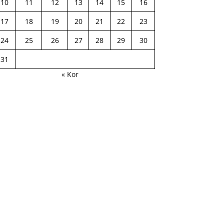
10
11
12
13
14
15
16
17
18
19
20
21
22
23
24
25
26
27
28
29
30
31
« Kor