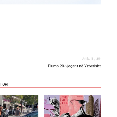
Artikulli tjetër
Plumb 20-vjeçarit në Yzberisht
TORI