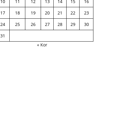
10
11
12
13
14
15
16
17
18
19
20
21
22
23
24
25
26
27
28
29
30
31
« Kor