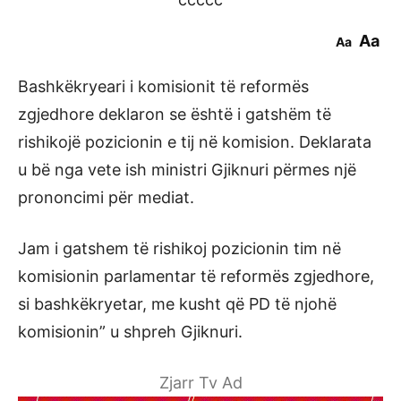
Aa
Aa
Bashkëkryeari i komisionit të reformës
zgjedhore deklaron se është i gatshëm të
rishikojë pozicionin e tij në komision. Deklarata
u bë nga vete ish ministri Gjiknuri përmes një
prononcimi për mediat.
Jam i gatshem të rishikoj pozicionin tim në
komisionin parlamentar të reformës zgjedhore,
si bashkëkryetar, me kusht që PD të njohë
komisionin” u shpreh Gjiknuri.
Zjarr Tv Ad