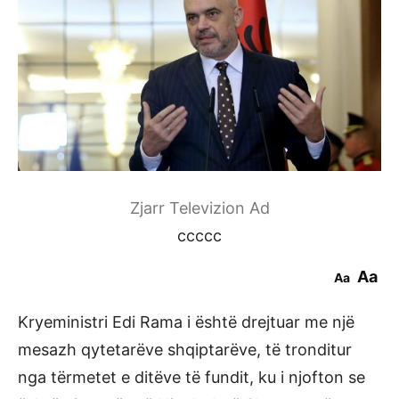
Zjarr Televizion Ad
ccccc
Aa
Aa
Kryeministri Edi Rama i është drejtuar me një
mesazh qytetarëve shqiptarëve, të tronditur
nga tërmetet e ditëve të fundit, ku i njofton se