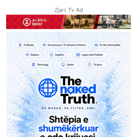
Zjarr Tv Ad