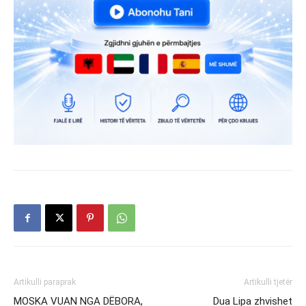
Artikulli paraprak
Artikulli tjetër
MOSKA VUAN NGA DËBORA,
Dua Lipa zhvishet