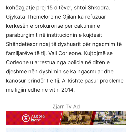
kohëzgjatje prej 15 ditëve”, shtoi Shkodra.
Gjykata Themelore në Gjilan ka refuzuar
kërkesën e prokurorisë për caktimin e
paraburgimit në institucionin e kujdesit
Shëndetësor ndaj të dyshuarit për ngacmim të
familjarëve të tij, Vali Corleone. Kujtojmë se
Corleone u arrestua nga policia në ditën e
djeshme nën dyshimin se ka ngacmuar dhe
kanosur prindërit e tij. Ai kishte pasur probleme
me ligjin edhe në vitin 2014.
Zjarr Tv Ad