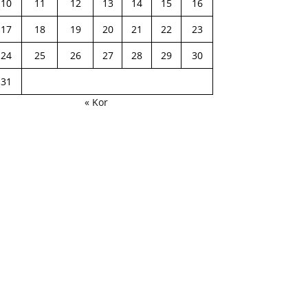
10
11
12
13
14
15
16
17
18
19
20
21
22
23
24
25
26
27
28
29
30
31
« Kor