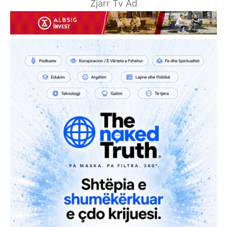
Zjarr Tv Ad