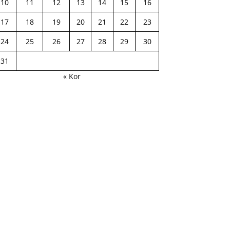
10
11
12
13
14
15
16
17
18
19
20
21
22
23
24
25
26
27
28
29
30
31
« Kor