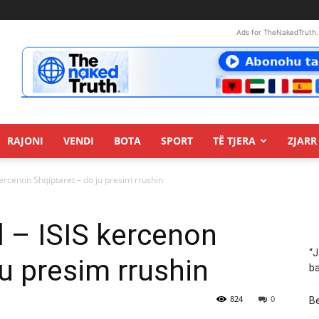
Ads for TheNakedTruth.
RAJONI
VENDI
BOTA
SPORT
TË TJERA
ZJARR 
kercenon Shqiptaret – do ju presim rrushin
l – ISIS kercenon
“J
ju presim rrushin
ba
824
0
Be