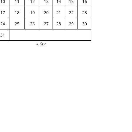
10
11
12
13
14
15
16
17
18
19
20
21
22
23
24
25
26
27
28
29
30
31
« Kor