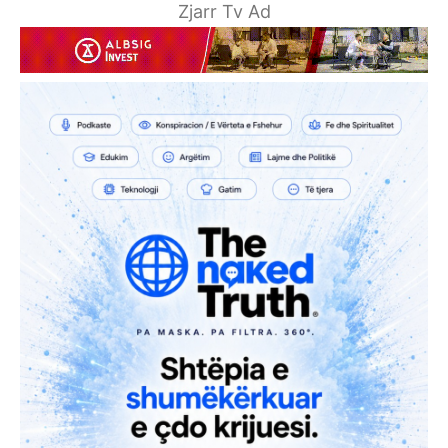
Zjarr Tv Ad