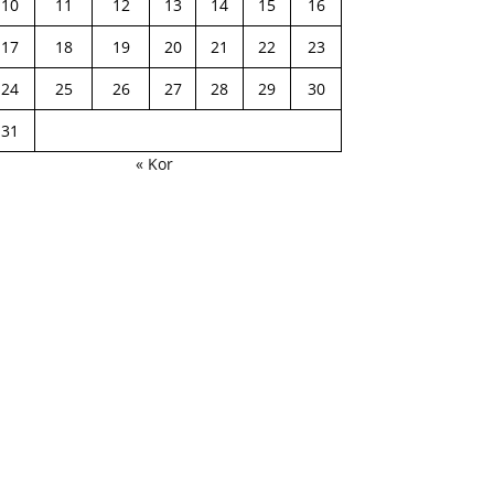
10
11
12
13
14
15
16
17
18
19
20
21
22
23
24
25
26
27
28
29
30
31
« Kor