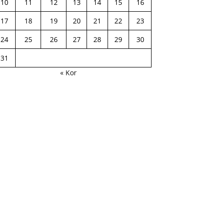
10
11
12
13
14
15
16
17
18
19
20
21
22
23
24
25
26
27
28
29
30
31
« Kor