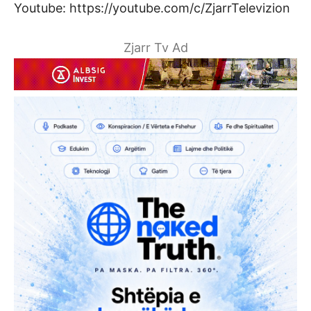
Youtube: https://youtube.com/c/ZjarrTelevizion
Zjarr Tv Ad