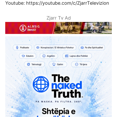
Youtube: https://youtube.com/c/ZjarrTelevizion
Zjarr Tv Ad