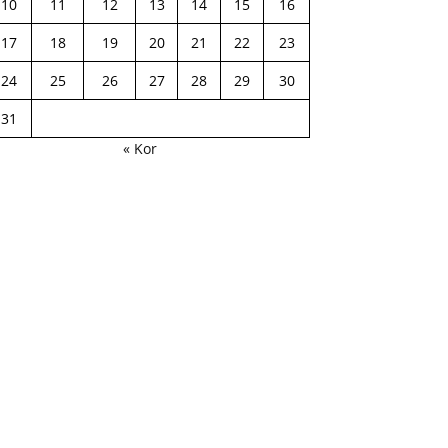
10
11
12
13
14
15
16
17
18
19
20
21
22
23
24
25
26
27
28
29
30
31
« Kor