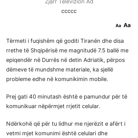
Zjarr Televizion Ad
ccccc
Aa
Aa
Tërmeti i fuqishëm që goditi Tiranën dhe disa
rrethe të Shqipërisë me magnitudë 7.5 ballë me
epiqendër në Durrës në detin Adriatik, përpos
dëmeve të mundshme materiale, ka sjellë
probleme edhe në komunikimin mobile.
Prej gati 40 minutash është e pamundur për të
komunikuar nëpërmjet rrjetit celular.
Ndërkohë që për tu lidhur me njerëzit e afërt i
vetmi mjet komunimi është celulari dhe