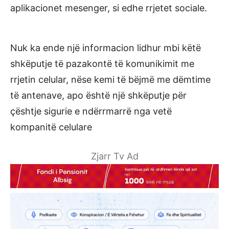
aplikacionet mesenger, si edhe rrjetet sociale.
Nuk ka ende një informacion lidhur mbi këtë
shkëputje të pazakontë të komunikimit me
rrjetin celular, nëse kemi të bëjmë me dëmtime
të antenave, apo është një shkëputje për
çështje sigurie e ndërrmarrë nga vetë
kompanitë celulare
Zjarr Tv Ad