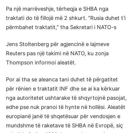
Pa një marrëveshje, tërheqja e SHBA nga
traktati do të fillojë më 2 shkurt. “Rusia duhet t’i
përmbahet traktatit,” tha Sekretari i NATO-s
Jens Stoltenberg për agjencinë e lajmeve
Reuters pas një takimi në NATO, ku zonja
Thompson informoi aleatët.
Por ai tha se aleanca tani duhet të përgatitet
për rënien e traktatit INF dhe se ai ka kërkuar
nga autoritetet ushtarake të shqyrtojnë pasojat,
edhe pse nuk pranoi të hynte në hollësi. Aleatët
europianë janë të shqetësuar për vendosjen e
mundshme të raketave të SHBA në Evropë, siç