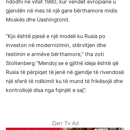
ndodhi në vitet 1980, kur vendet evropiane u
gjendën në mes të një gare bërthamore midis
Moskës dhe Uashingtonit.
“Kjo është pjesë e një modeli ku Rusia po
investon në modernizimin, stërvitjen dhe
testimin e armëve bërthamore,” tha zoti
Stoltenberg “Mendoj se e gjithë ideja është që
Rusia të përpiqet të jenë në gjendje të rivendosë
një sferë të ndikimit ku të mund të frikësojë dhe
kontrollojë disa nga fqinjët e saj”.
Zjarr Tv Ad