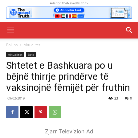
Ads for TheNakedTruth.tv
Ballina
Aktualitet
Aktualitet
Bota
Shtetet e Bashkuara po u
bëjnë thirrje prindërve të
vaksinojnë fëmijët për fruthin
09/02/2019
23
0
Zjarr Televizion Ad