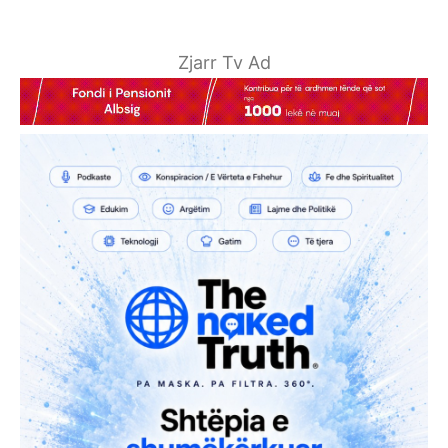
Zjarr Tv Ad