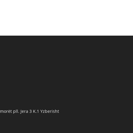
orët pll. Jera 3 K.1 Yzberisht