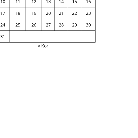
10
11
12
13
14
15
16
17
18
19
20
21
22
23
24
25
26
27
28
29
30
31
« Kor