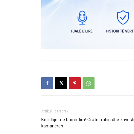
Artikulli paraprak
Ke lidhje me burrin tim! Gratë rrahin dhe zhvesh
kamarieren