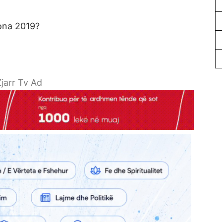
tona 2019?
jarr Tv Ad