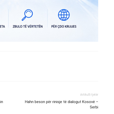
Artikulli tjetër
in
Hahn beson për rinisje të dialogut Kosovë –
Serbi