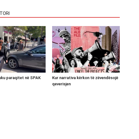
TORI
luku paraqitet në SPAK
Kur narrativa kërkon të zëvendësojë
qeverisjen