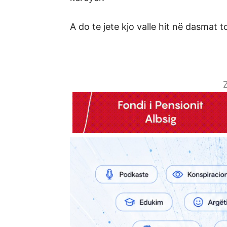
A do te jete kjo valle hit në dasmat 
Z