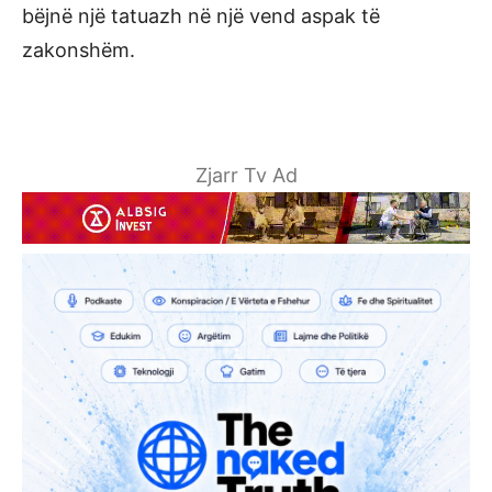
bëjnë një tatuazh në një vend aspak të
zakonshëm.
Zjarr Tv Ad