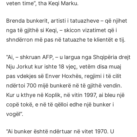
veten time”, tha Keqi Marku.
Brenda bunkerit, artisti i tatuazheve – që njihet
nga të gjithë si Keqi, – skicon vizatimet që i
shndërron më pas në tatuazhe te klientët e tij.
“Ai, – shkruan AFP, – u largua nga Shqipëria drejt
Nju Jorkut kur ishte 18 vjeç, vetëm disa muaj
pas vdekjes së Enver Hoxhës, regjimi i të cilit
ndërtoi 700 mijë bunkerë në të gjithë vendin.
Kur u kthye në Koplik, në vitin 1997, ai bleu një
copë tokë, e në të qëlloi edhe një bunker i
vogël”.
“Ai bunker është ndërtuar në vitet 1970. U