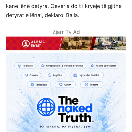
kanë lënë detyra. Qeveria do t’i kryejë të gjitha
detyrat e lëna”, deklaroi Balla.
Zjarr Tv Ad