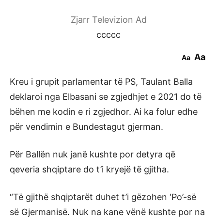
Zjarr Televizion Ad
ccccc
Aa
Aa
Kreu i grupit parlamentar të PS, Taulant Balla
deklaroi nga Elbasani se zgjedhjet e 2021 do të
bëhen me kodin e ri zgjedhor. Ai ka folur edhe
për vendimin e Bundestagut gjerman.
Për Ballën nuk janë kushte por detyra që
qeveria shqiptare do t’i kryejë të gjitha.
“Të gjithë shqiptarët duhet t’i gëzohen ‘Po’-së
së Gjermanisë. Nuk na kane vënë kushte por na