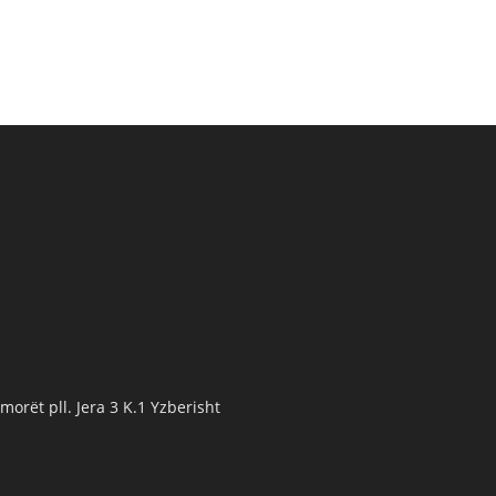
orët pll. Jera 3 K.1 Yzberisht