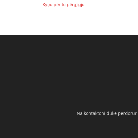
Kyçu për tu përgjigjur
Na kontaktoni duke përdorur t