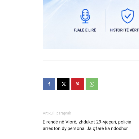
Artikulli paraprak
E rëndë në Vlorë, zhduket 29-vjeçari, policia
arreston dy persona. Ja çfarë ka ndodhur