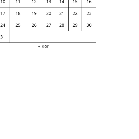
10
11
12
13
14
15
16
17
18
19
20
21
22
23
24
25
26
27
28
29
30
31
« Kor