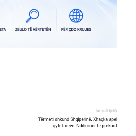
Artikulli tjetër
Tërmeti shkund Shqipërinë, Xhaçka apel
qytetarëve: Ndihmoni të prekurit