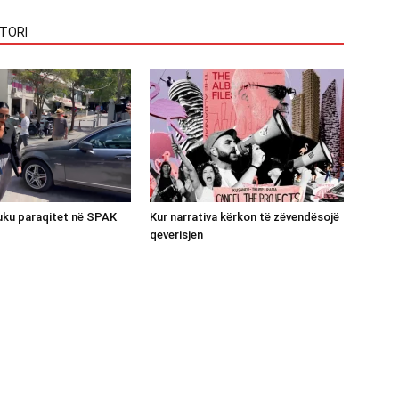
TORI
luku paraqitet në SPAK
Kur narrativa kërkon të zëvendësojë
qeverisjen