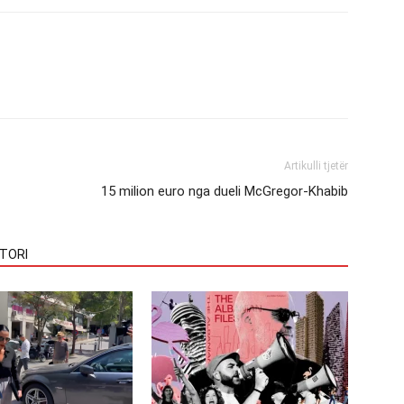
Artikulli tjetër
15 milion euro nga dueli McGregor-Khabib
TORI