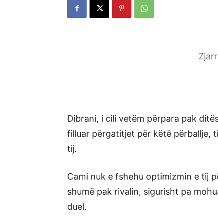
Zjar
Dibrani, i cili vetëm përpara pak ditës
filluar përgatitjet për këtë përballje, t
tij.
Cami nuk e fshehu optimizmin e tij pë
shumë pak rivalin, sigurisht pa mohu
duel.