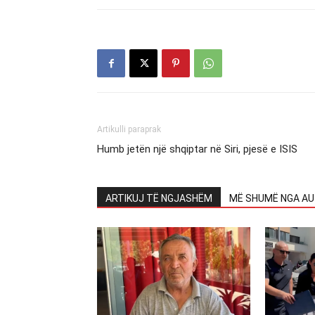
Artikulli paraprak
Humb jetën një shqiptar në Siri, pjesë e ISIS
ARTIKUJ TË NGJASHËM
MË SHUMË NGA AU