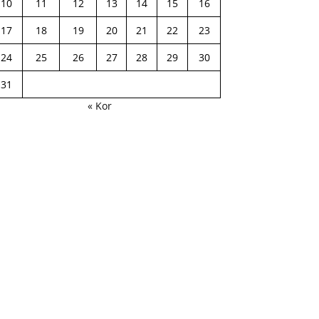
10
11
12
13
14
15
16
17
18
19
20
21
22
23
24
25
26
27
28
29
30
31
« Kor