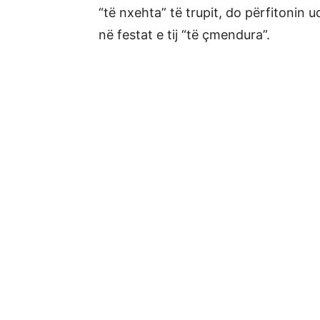
“të nxehta” të trupit, do përfitonin 
në festat e tij “të çmendura”.