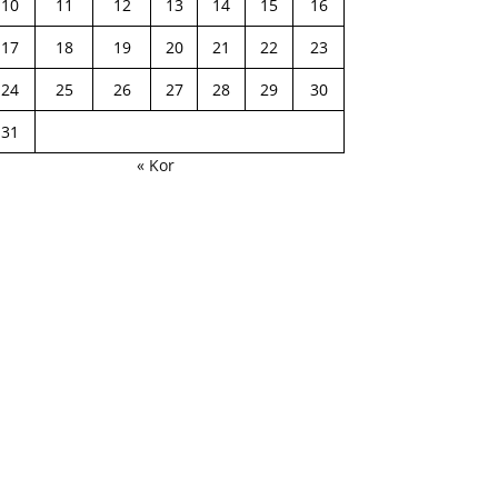
10
11
12
13
14
15
16
17
18
19
20
21
22
23
24
25
26
27
28
29
30
31
« Kor