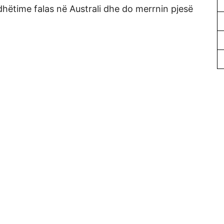
udhëtime falas në Australi dhe do merrnin pjesë