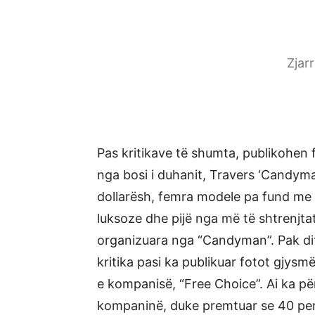
Zjar
Pas kritikave të shumta, publikohen
nga bosi i duhanit, Travers ‘Candym
dollarësh, femra modele pa fund me 
luksoze dhe pijë nga më të shtrenjtat
organizuara nga “Candyman”. Pak dit
kritika pasi ka publikuar fotot gjys
e kompanisë, “Free Choice”. Ai ka p
kompaninë, duke premtuar se 40 per