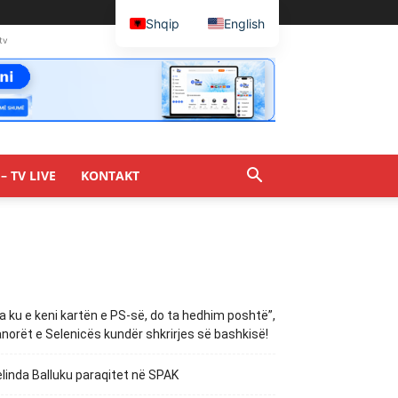
Shqip
English
tv
– TV LIVE
KONTAKT
a ku e keni kartën e PS-së, do ta hedhim poshtë”,
norët e Selenicës kundër shkrirjes së bashkisë!
linda Balluku paraqitet në SPAK