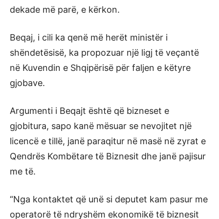
dekade më parë, e kërkon.
Beqaj, i cili ka qenë më herët ministër i
shëndetësisë, ka propozuar një ligj të veçantë
në Kuvendin e Shqipërisë për faljen e këtyre
gjobave.
Argumenti i Beqajt është që bizneset e
gjobitura, sapo kanë mësuar se nevojitet një
licencë e tillë, janë paraqitur në masë në zyrat e
Qendrës Kombëtare të Biznesit dhe janë pajisur
me të.
“Nga kontaktet që unë si deputet kam pasur me
operatorë të ndryshëm ekonomikë të biznesit