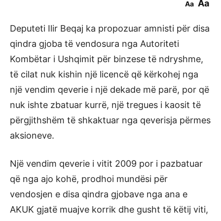
Aa
Aa
Deputeti Ilir Beqaj ka propozuar amnisti për disa
qindra gjoba të vendosura nga Autoriteti
Kombëtar i Ushqimit për binzese të ndryshme,
të cilat nuk kishin një licencë që kërkohej nga
një vendim qeverie i një dekade më parë, por që
nuk ishte zbatuar kurrë, një tregues i kaosit të
përgjithshëm të shkaktuar nga qeverisja përmes
aksioneve.
Një vendim qeverie i vitit 2009 por i pazbatuar
që nga ajo kohë, prodhoi mundësi për
vendosjen e disa qindra gjobave nga ana e
AKUK gjatë muajve korrik dhe gusht të këtij viti,