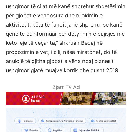
ushqimor të cilat më kanë shprehur shqetësimin
për gjobat e vendosura dhe bllokimin e
aktivitetit, këta të fundit janë shprehur se kanë
qenë të painformuar për detyrimin e pajisjes me
këto leje të veçanta,” shkruan Beqaj në
propozimin e vet, i cili, nëse miratohet, do të
anulojë të gjitha gjobat e vëna ndaj biznesit
ushqimor gjatë muajve korrik dhe gusht 2019.
Zjarr Tv Ad