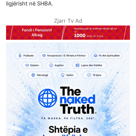
ligjërisht në SHBA.
Zjarr Tv Ad