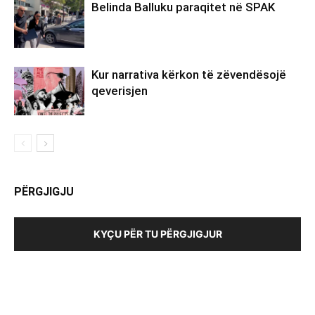
Belinda Balluku paraqitet në SPAK
Kur narrativa kërkon të zëvendësojë
qeverisjen
PËRGJIGJU
KYÇU PËR TU PËRGJIGJUR