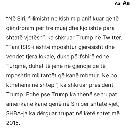
Aa
Aa
“Në Siri, fillimisht ne kishim planifikuar që të
qëndronim për tre muaj dhe kjo ishte para
shtatë vjetësh”, ka shkruar Trump në Twitter.
“Tani ISIS-i është mposhtur gjerësisht dhe
vendet tjera lokale, duke përfshirë edhe
Turqinë, duhet të jenë në gjendje që të
mposhtin militantët që kanë mbetur. Ne po
kthehemi në shtëpi”, ka shkruar presidenti
Trump. Edhe pse Trump ka thënë se trupat
amerikane kanë qenë në Siri për shtatë vjet,
SHBA-ja ka dërguar trupat në këtë shtet më
2015.