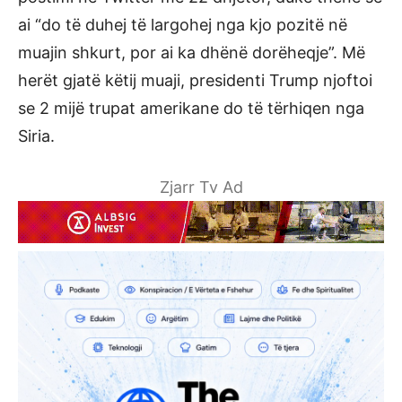
ai “do të duhej të largohej nga kjo pozitë në
muajin shkurt, por ai ka dhënë dorëheqje”. Më
herët gjatë këtij muaji, presidenti Trump njoftoi
se 2 mijë trupat amerikane do të tërhiqen nga
Siria.
Zjarr Tv Ad