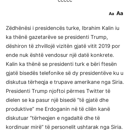
Aa
Aa
Zëdhënësi i presidencës turke, Ibrahim Kalin iu
ka thënë gazetarëve se presidenti Trump,
dëshiron të zhvillojë vizitën gjatë vitit 2019 por
ende nuk është vendosur një datë konkrete.
Kalin ka thënë se presidenti turk e bëri ftesën
gjatë bisedës telefonike së dy presidentëve ku u
diskutua tërheqja e trupave amerikane nga Siria.
Presidenti Trump njoftoi përmes Twitter të
dielen se ka pasur një bisedë “të gjatë dhe
produktive” me Erdoganin në të cilën kanë
diskutuar “tërheqjen e ngadaltë dhe të
kordinuar mirë” të personelit ushtarak nga Siria.