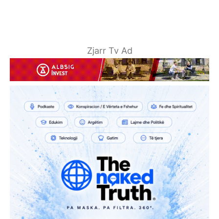
Zjarr Tv Ad