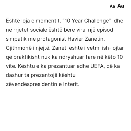
Aa
Aa
Është loja e momentit. “10 Year Challenge” dhe
në rrjetet sociale është bërë viral një episod
simpatik me protagonist Havier Zanetin.
Gjithmonë i njëjtë. Zaneti është i vetmi ish-lojtar
që praktikisht nuk ka ndryshuar fare në këto 10
vite. Kështu e ka prezantuar edhe UEFA, që ka
dashur ta prezantojë kështu
zëvendëspresidentin e Interit.