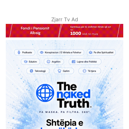
Zjarr Tv Ad