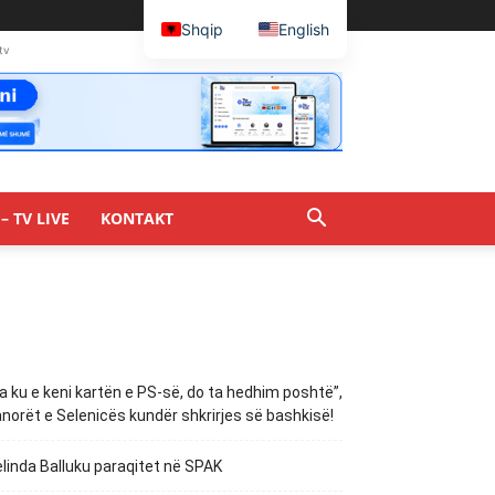
Shqip
English
tv
– TV LIVE
KONTAKT
a ku e keni kartën e PS-së, do ta hedhim poshtë”,
norët e Selenicës kundër shkrirjes së bashkisë!
linda Balluku paraqitet në SPAK