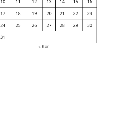
10
11
12
13
14
15
16
17
18
19
20
21
22
23
24
25
26
27
28
29
30
31
« Kor