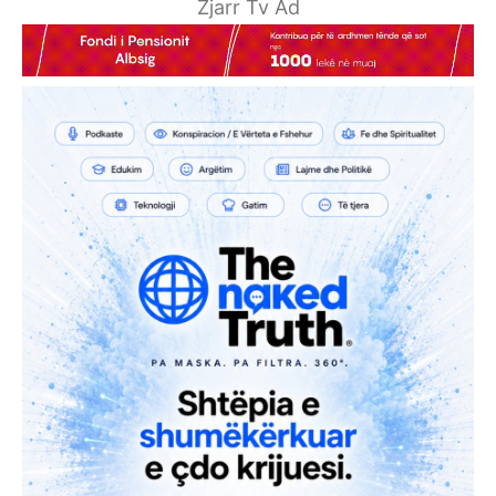
Zjarr Tv Ad