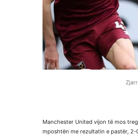
Zjar
Manchester United vijon të mos tregoj
mposhtën me rezultatin e pastër, 2