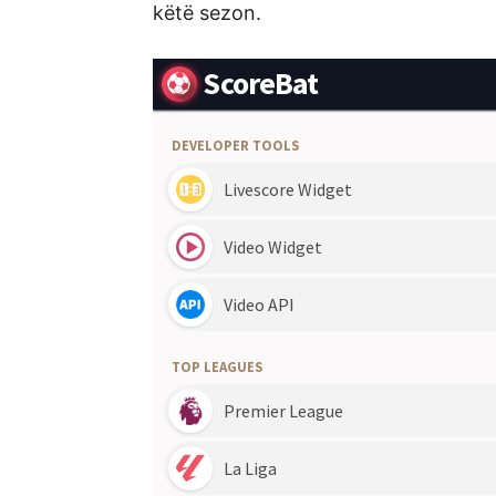
këtë sezon.