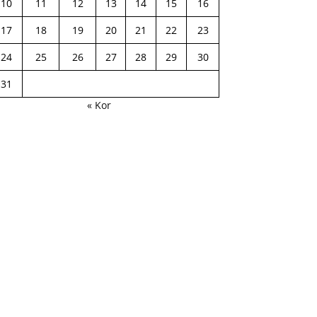
10
11
12
13
14
15
16
17
18
19
20
21
22
23
24
25
26
27
28
29
30
31
« Kor