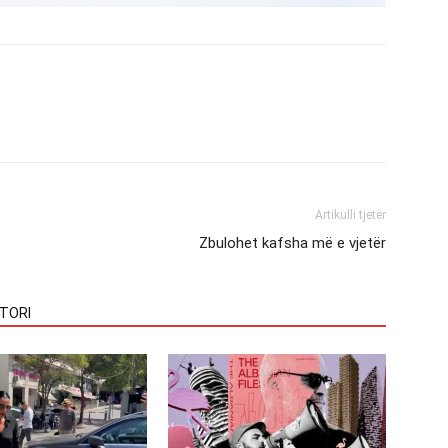
Artikulli tjetër
Zbulohet kafsha më e vjetër
TORI