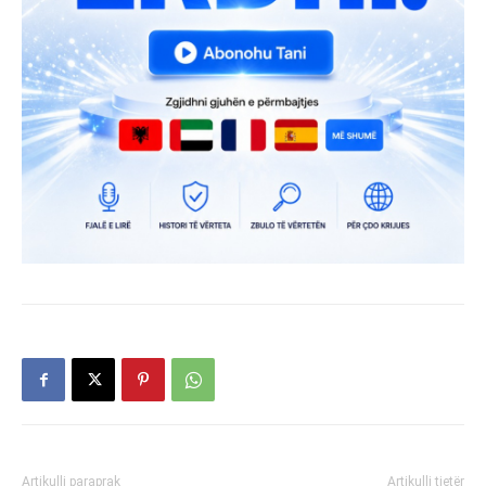
Artikulli paraprak
Artikulli tjetër