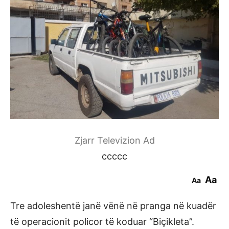
Zjarr Televizion Ad
ccccc
Aa
Aa
Tre adoleshentë janë vënë në pranga në kuadër
të operacionit policor të koduar “Biçikleta”.