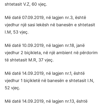
shtetasit V.Z, 60 vjeç.
Më datë 07.09.2019, në lagjen nr.3, është
vjedhur një sasi lekësh në banesën e shtetasit
I.M, 53 vjeç.
Më datë 10.09.2019, në lagjen nr.18, janë
vjedhur 2 biçikleta, në një ambient në përdorim
të shtetasit M.R, 37 vjeç.
Më datë 14.09.2019, në lagjen nr.1, është
vjedhur 1 biçikletë në banesën e shtetasit I.N,
52 vjeç.
Më datë 14.09.2019, në lagjen nr.13, është