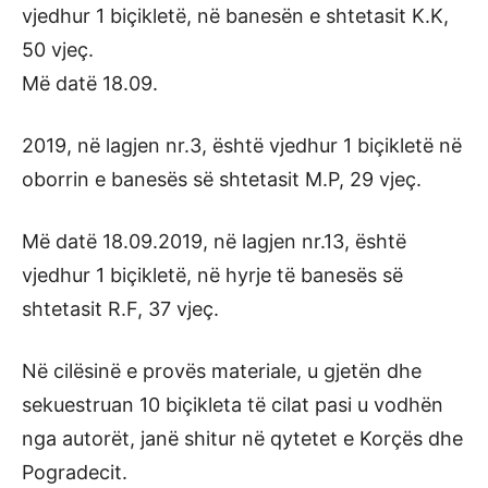
vjedhur 1 biçikletë, në banesën e shtetasit K.K,
50 vjeç.
Më datë 18.09.
2019, në lagjen nr.3, është vjedhur 1 biçikletë në
oborrin e banesës së shtetasit M.P, 29 vjeç.
Më datë 18.09.2019, në lagjen nr.13, është
vjedhur 1 biçikletë, në hyrje të banesës së
shtetasit R.F, 37 vjeç.
Në cilësinë e provës materiale, u gjetën dhe
sekuestruan 10 biçikleta të cilat pasi u vodhën
nga autorët, janë shitur në qytetet e Korçës dhe
Pogradecit.