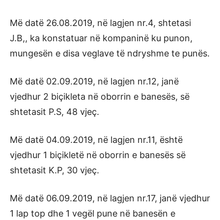
Më datë 26.08.2019, në lagjen nr.4, shtetasi
J.B,, ka konstatuar në kompaninë ku punon,
mungesën e disa veglave të ndryshme te punës.
Më datë 02.09.2019, në lagjen nr.12, janë
vjedhur 2 biçikleta në oborrin e banesës, së
shtetasit P.S, 48 vjeç.
Më datë 04.09.2019, në lagjen nr.11, është
vjedhur 1 biçikletë në oborrin e banesës së
shtetasit K.P, 30 vjeç.
Më datë 06.09.2019, në lagjen nr.17, janë vjedhur
1 lap top dhe 1 vegël pune në banesën e