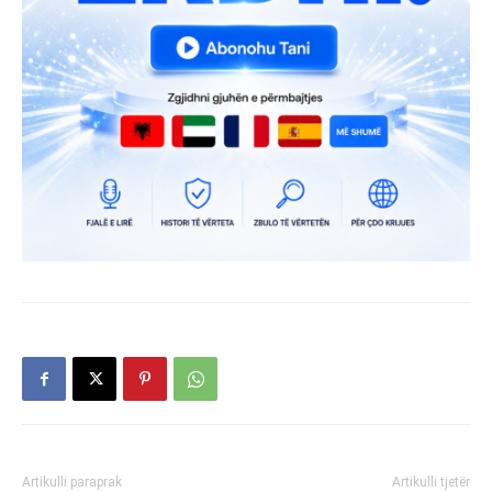
Artikulli paraprak
Artikulli tjetër