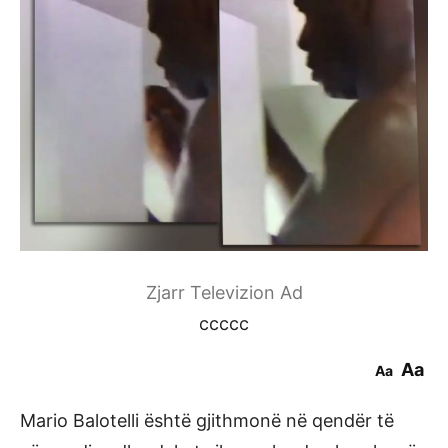
Zjarr Televizion Ad
ccccc
Aa
Aa
Mario Balotelli është gjithmonë në qendër të