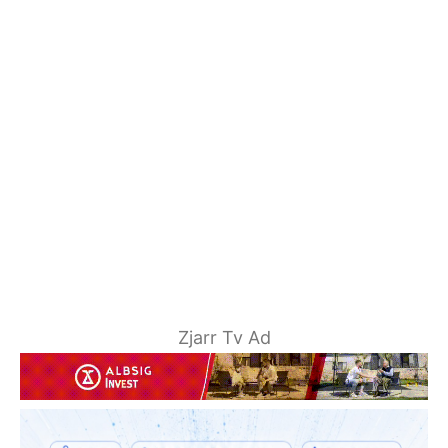
Zjarr Tv Ad