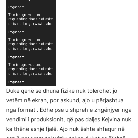
Duke qenë se dhuna fizike nuk tolerohet jo
vetëm në ekran, por askund, ajo u përjashtua
nga formati. Edhe pse u shpreh e zhgënjyer nga
vendimi i produksionit, që pas daljes Kejvina nuk
ka thënë asnjë fjalë. Ajo nuk është shfaqur në