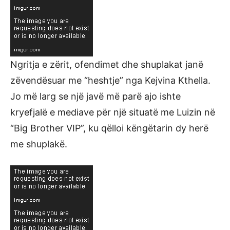
Ngritja e zërit, ofendimet dhe shuplakat janë
zëvendësuar me “heshtje” nga Kejvina Kthella.
Jo më larg se një javë më parë ajo ishte
kryefjalë e mediave për një situatë me Luizin në
“Big Brother VIP”, ku qëlloi këngëtarin dy herë
me shuplakë.