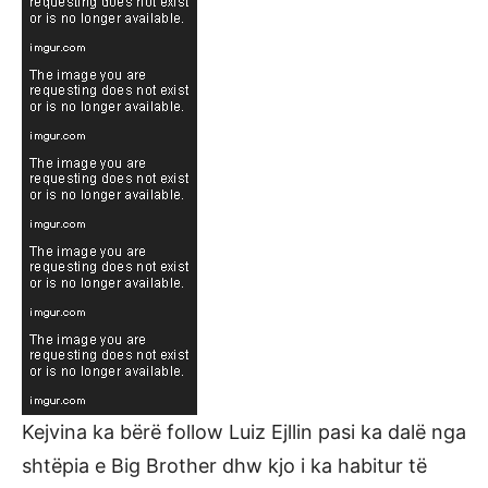
Kejvina ka bërë follow Luiz Ejllin pasi ka dalë nga
shtëpia e Big Brother dhw kjo i ka habitur të