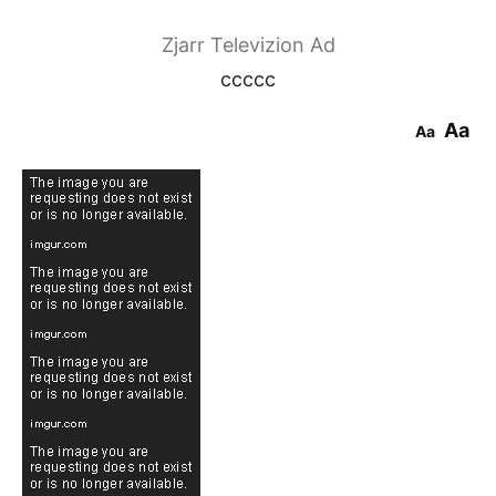
Zjarr Televizion Ad
ccccc
Aa
Aa