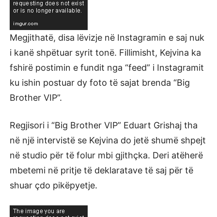
Megjithatë, disa lëvizje në Instagramin e saj nuk
i kanë shpëtuar syrit tonë. Fillimisht, Kejvina ka
fshirë postimin e fundit nga “feed” i Instagramit
ku ishin postuar dy foto të sajat brenda “Big
Brother VIP”.
Regjisori i “Big Brother VIP” Eduart Grishaj tha
në një intervistë se Kejvina do jetë shumë shpejt
në studio për të folur mbi gjithçka. Deri atëherë
mbetemi në pritje të deklaratave të saj për të
shuar çdo pikëpyetje.