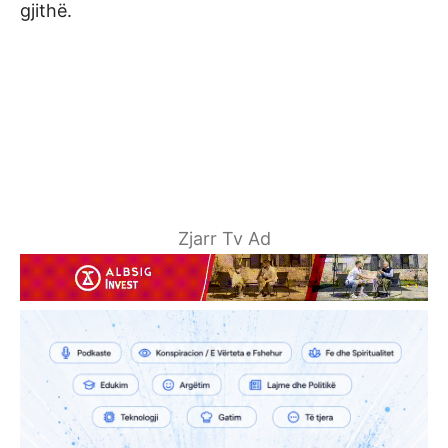
gjithë.
Zjarr Tv Ad