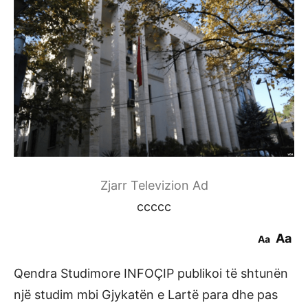
Zjarr Televizion Ad
ccccc
Aa
Aa
Qendra Studimore INFOÇIP publikoi të shtunën
një studim mbi Gjykatën e Lartë para dhe pas