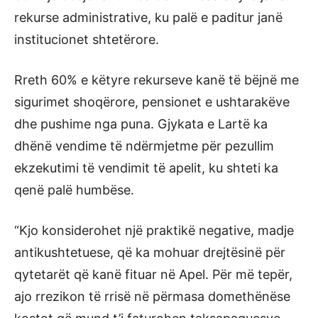
rekurse administrative, ku palë e paditur janë
institucionet shtetërore.
Rreth 60% e këtyre rekurseve kanë të bëjnë me
sigurimet shoqërore, pensionet e ushtarakëve
dhe pushime nga puna. Gjykata e Lartë ka
dhënë vendime të ndërmjetme për pezullim
ekzekutimi të vendimit të apelit, ku shteti ka
qenë palë humbëse.
“Kjo konsiderohet një praktikë negative, madje
antikushtetuese, që ka mohuar drejtësinë për
qytetarët që kanë fituar në Apel. Për më tepër,
ajo rrezikon të rrisë në përmasa domethënëse