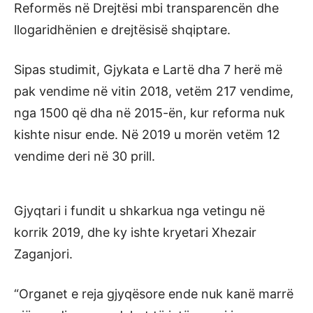
Reformës në Drejtësi mbi transparencën dhe
llogaridhënien e drejtësisë shqiptare.
Sipas studimit, Gjykata e Lartë dha 7 herë më
pak vendime në vitin 2018, vetëm 217 vendime,
nga 1500 që dha në 2015-ën, kur reforma nuk
kishte nisur ende. Në 2019 u morën vetëm 12
vendime deri në 30 prill.
Gjyqtari i fundit u shkarkua nga vetingu në
korrik 2019, dhe ky ishte kryetari Xhezair
Zaganjori.
“Organet e reja gjyqësore ende nuk kanë marrë