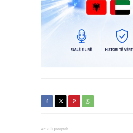
Artikulli paraprak