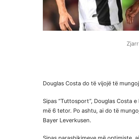
Zjar
Douglas Costa do të vijojë të mungoj
Sipas “Tuttosport”, Douglas Costa e 
më 6 tetor. Po ashtu, ai do të mung
Bayer Leverkusen.
Sipas parashikimeve më optimiste, a