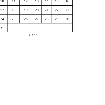
10
11
12
13
14
15
16
17
18
19
20
21
22
23
24
25
26
27
28
29
30
31
« Kor