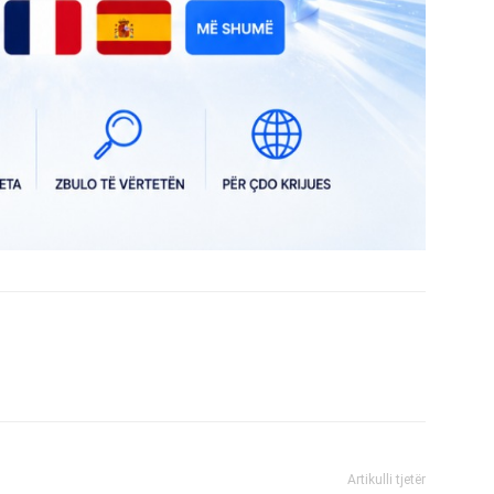
Artikulli tjetër