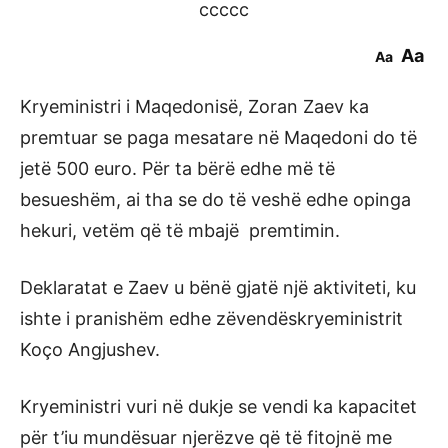
ccccc
Aa
Aa
Kryeministri i Maqedonisë, Zoran Zaev ka
premtuar se paga mesatare në Maqedoni do të
jetë 500 euro. Për ta bërë edhe më të
besueshëm, ai tha se do të veshë edhe opinga
hekuri, vetëm që të mbajë premtimin.
Deklaratat e Zaev u bënë gjatë një aktiviteti, ku
ishte i pranishëm edhe zëvendëskryeministrit
Koço Angjushev.
Kryeministri vuri në dukje se vendi ka kapacitet
për t’iu mundësuar njerëzve që të fitojnë me