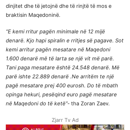
dinjitet dhe të jetojnë dhe të rinjtë të mos e
braktisin Maqedoninë.
“E kemi rritur pagën minimale në 12 mijë
denarë. Kjo hapi spiralin e rritjes së pagave. Sot
kemi arritur pagën mesatare në Maqedoni
1.600 denarë më të larta se një vit më parë.
Tani paga mesatare është 24.548 denarë. Më
parë ishte 22.889 denarë .Ne arritëm te një
pagë mesatare prej 400 eurosh. Do të mbath
opinga hekuri, pesëqind euro pagë mesatare
në Maqedoni do të ketë”-
tha Zoran Zaev.
Zjarr Tv Ad