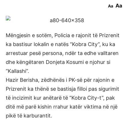
Aa
Aa
Mëngjesin e sotëm, Policia e rajonit të Prizrenit
ka bastisur lokalin e natës “Kobra City”, ku ka
arrestuar pesë persona, ndër ta edhe valltaren
dhe këngëtaren Donjeta Kosumi e njohur si
“Kallashi”.
Hazir Berisha, zëdhënës i PK-së për rajonin e
Prizrenit ka thënë se bastisja filloi pas sigurimit
të incizimit kur anëtarë të “Kobra City-t”, pak
ditë më parë kishin rrahur katër viktima në një
pikë të karburantit.