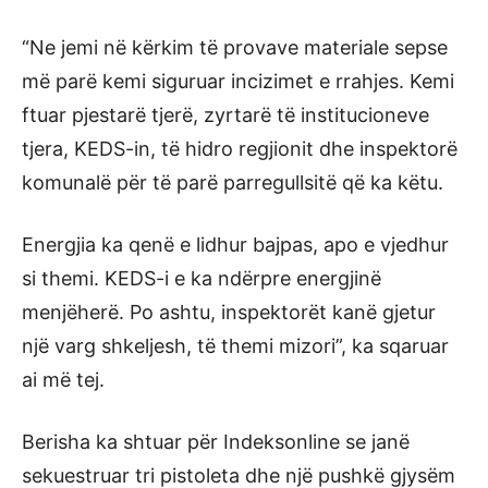
“Ne jemi në kërkim të provave materiale sepse
më parë kemi siguruar incizimet e rrahjes. Kemi
ftuar pjestarë tjerë, zyrtarë të institucioneve
tjera, KEDS-in, të hidro regjionit dhe inspektorë
komunalë për të parë parregullsitë që ka këtu.
Energjia ka qenë e lidhur bajpas, apo e vjedhur
si themi. KEDS-i e ka ndërpre energjinë
menjëherë. Po ashtu, inspektorët kanë gjetur
një varg shkeljesh, të themi mizori”, ka sqaruar
ai më tej.
Berisha ka shtuar për Indeksonline se janë
sekuestruar tri pistoleta dhe një pushkë gjysëm