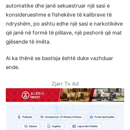
automatike dhe janë sekuestruar një sasi e
konsiderueshme e fishekëve të kalibrave të
ndryshëm, po ashtu edhe një sasi e narkotikëve
që janë në formë të pililave, një peshorë që mat
gjësende të imëta.
Ai ka thënë se bastisja është duke vazhduar
ende.
Zjarr Tv Ad