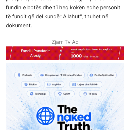
fundin e botës dhe t’i heq kokën edhe personit
të fundit që del kundër Allahut”, thuhet në
dokument.
Zjarr Tv Ad