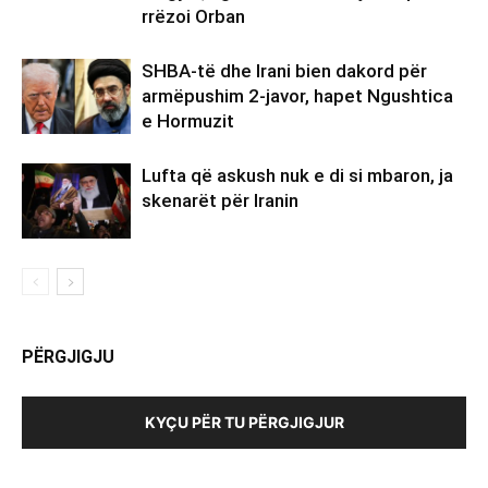
rrëzoi Orban
SHBA-të dhe Irani bien dakord për
armëpushim 2-javor, hapet Ngushtica
e Hormuzit
Lufta që askush nuk e di si mbaron, ja
skenarët për Iranin
PËRGJIGJU
KYÇU PËR TU PËRGJIGJUR