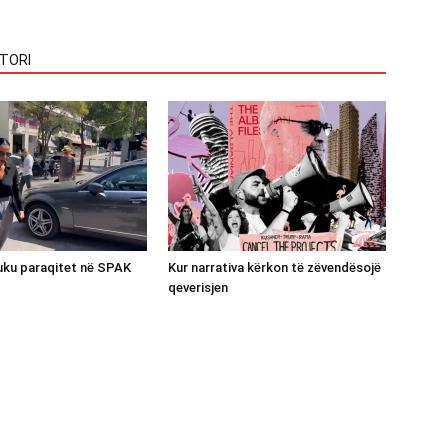
TORI
luku paraqitet në SPAK
Kur narrativa kërkon të zëvendësojë
qeverisjen