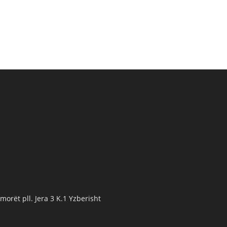
orët pll. Jera 3 K.1 Yzberisht