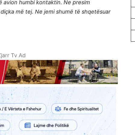
jë avion humbi kontaktin. Ne presim
 diçka më tej. Ne jemi shumë të shqetësuar
jarr Tv Ad