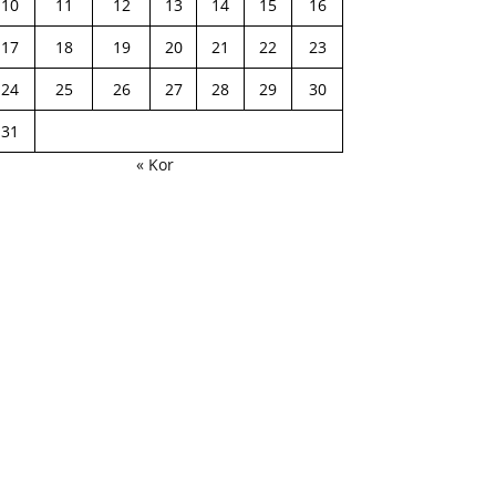
10
11
12
13
14
15
16
17
18
19
20
21
22
23
24
25
26
27
28
29
30
31
« Kor