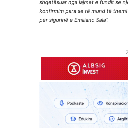
shqetësuar nga lajmet e fundit se n
konfirmim para se të mund të themi
për sigurinë e Emiliano Sala”.
Z