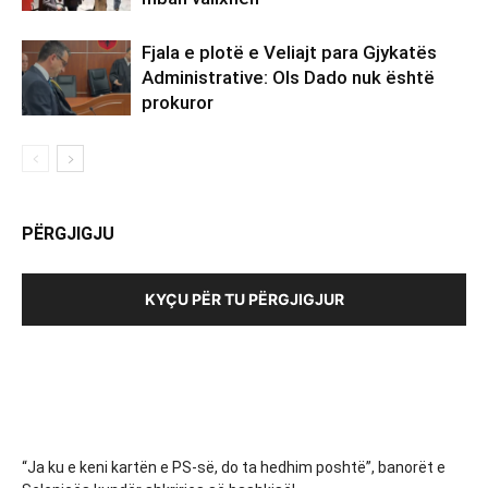
Fjala e plotë e Veliajt para Gjykatës
Administrative: Ols Dado nuk është
prokuror
PËRGJIGJU
KYÇU PËR TU PËRGJIGJUR
“Ja ku e keni kartën e PS-së, do ta hedhim poshtë”, banorët e