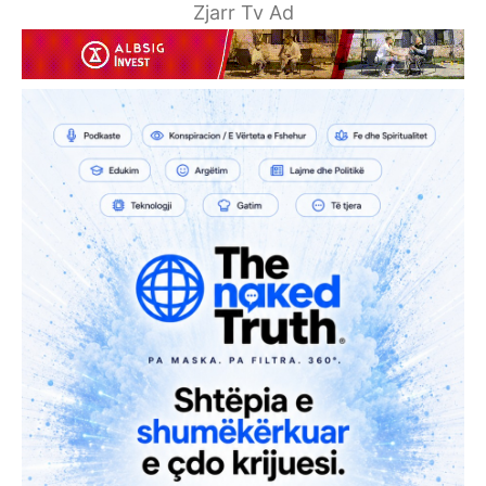
Zjarr Tv Ad