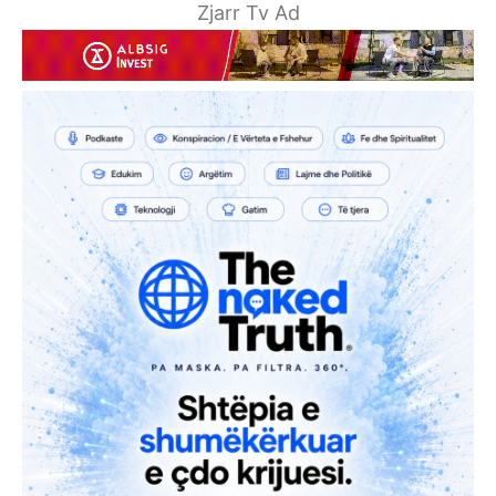
Zjarr Tv Ad