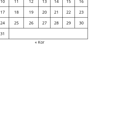
10
11
12
13
14
15
16
17
18
19
20
21
22
23
24
25
26
27
28
29
30
31
« Kor