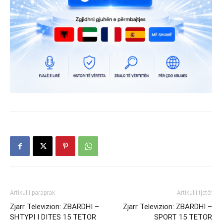
Artikulli paraprak
Artikulli tjetër
Zjarr Televizion: ZBARDHI –
Zjarr Televizion: ZBARDHI –
SHTYPI I DITES 15 TETOR
SPORT 15 TETOR