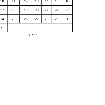
10
11
12
13
14
15
16
17
18
19
20
21
22
23
24
25
26
27
28
29
30
31
« Kor