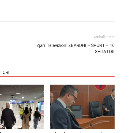
Artikulli tjetër
Zjarr Televizion: ZBARDHI – SPORT – 16
SHTATOR
TORI