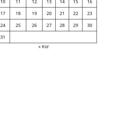
10
11
12
13
14
15
16
17
18
19
20
21
22
23
24
25
26
27
28
29
30
31
« Kor