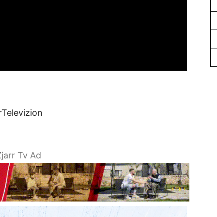
rTelevizion
jarr Tv Ad