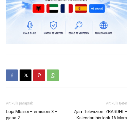
Artikulli paraprak
Artikulli tjetër
Loja Mbaroi – emisioni 8 –
Zjarr Televizion: ZBARDHI –
pjesa 2
Kalendari historik 16 Mars